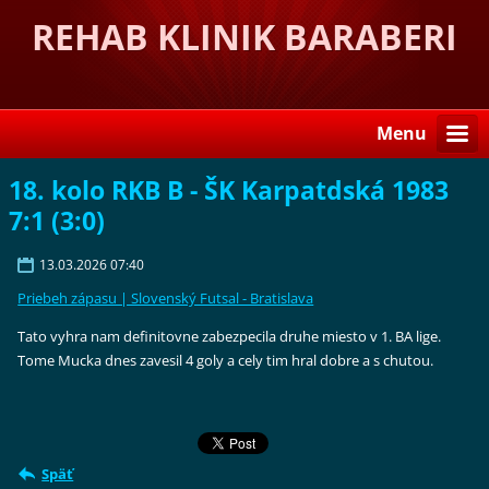
REHAB KLINIK BARABERI
Menu
18. kolo RKB B - ŠK Karpatdská 1983
7:1 (3:0)
13.03.2026 07:40
Priebeh zápasu | Slovenský Futsal - Bratislava
Tato vyhra nam definitovne zabezpecila druhe miesto v 1. BA lige.
Tome Mucka dnes zavesil 4 goly a cely tim hral dobre a s chutou.
Späť