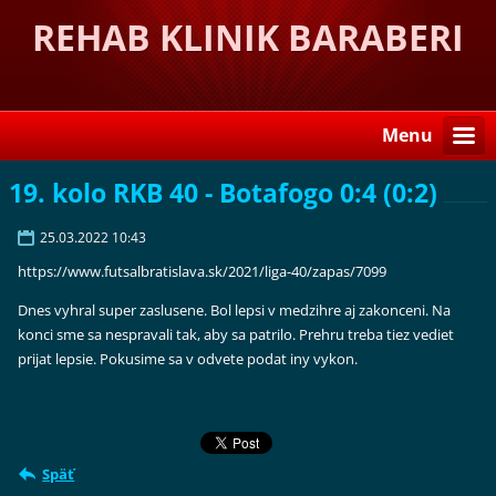
REHAB KLINIK BARABERI
Menu
19. kolo RKB 40 - Botafogo 0:4 (0:2)
25.03.2022 10:43
https://www.futsalbratislava.sk/2021/liga-40/zapas/7099
Dnes vyhral super zaslusene. Bol lepsi v medzihre aj zakonceni. Na
konci sme sa nespravali tak, aby sa patrilo. Prehru treba tiez vediet
prijat lepsie. Pokusime sa v odvete podat iny vykon.
Späť