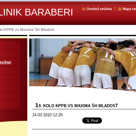
LINIK BARABERI
Úvodná stránka
Mapa st
olo KPPB vs Maxima ŠH Mladosť
sezóna)
1
9. KOLO KPPB VS MAXIMA ŠH MLADOSŤ
14.03.2010 12:20