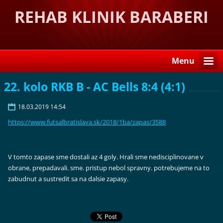
REHAB KLINIK BARABERI
Menu
22. kolo RKB B - AC Bells 8:4 (4:1)
18.03.2019 14:54
https://www.futsalbratislava.sk/2018/1ba/zapas/3588
V tomto zapase sme dostali az 4 goly. Hrali sme nedisciplinovane v
obrane, prepadavali. sme. pristup nebol spravny. potrebujeme na to
zabudnut a sustredit sa na dalsie zapasy.