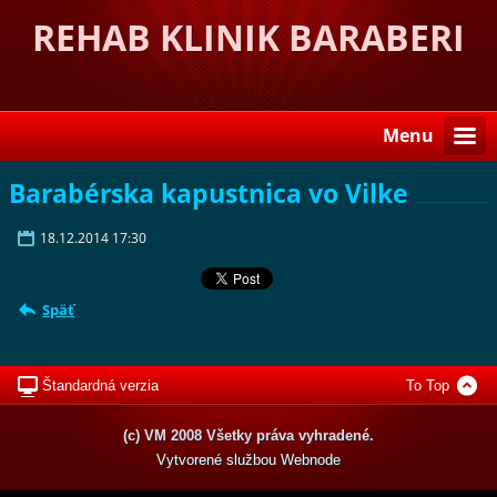
REHAB KLINIK BARABERI
Menu
Barabérska kapustnica vo Vilke
18.12.2014 17:30
Späť
Štandardná verzia
To Top
(c) VM 2008 Všetky práva vyhradené.
Vytvorené službou
Webnode