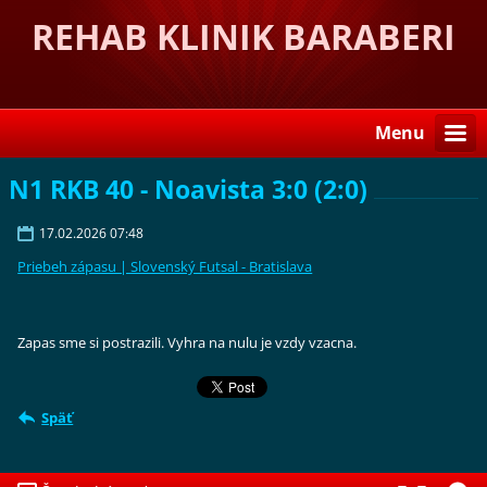
REHAB KLINIK BARABERI
Menu
N1 RKB 40 - Noavista 3:0 (2:0)
17.02.2026 07:48
Priebeh zápasu | Slovenský Futsal - Bratislava
Zapas sme si postrazili. Vyhra na nulu je vzdy vzacna.
Späť