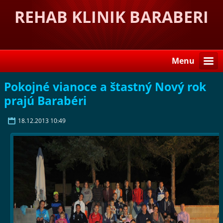
REHAB KLINIK BARABERI
Menu
Pokojné vianoce a štastný Nový rok
prajú Barabéri
18.12.2013 10:49