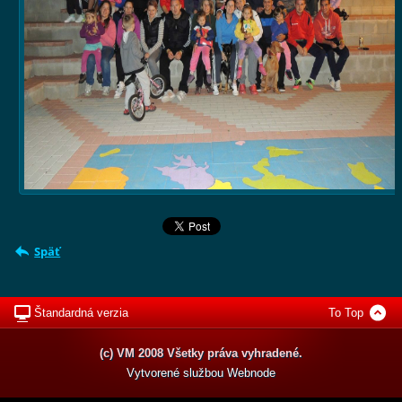
Späť
Štandardná verzia
To Top
(c) VM 2008 Všetky práva vyhradené.
Vytvorené službou
Webnode