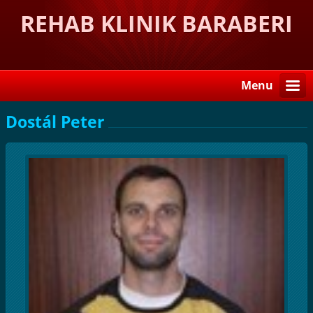
REHAB KLINIK BARABERI
Menu
Dostál Peter