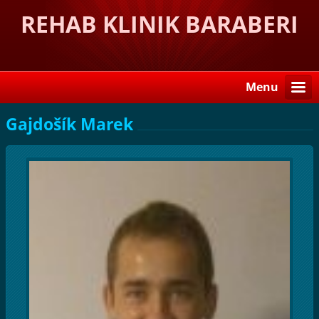
REHAB KLINIK BARABERI
Menu
Gajdošík Marek