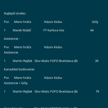
Najlepší strelec:
Por. Meno hráča Názov klubu Góly
1 Marek Maláč FT Karlova Ves 44
Asistencie :
Por. Meno hráča Názov klubu
Asistencie
1 Martin Rejžek Slov-Matic FOFO Bratislava (B) 39
Kanadské bodovanie:
Por. Meno hráča Názov klubu
Asistencie + Góly
1 Martin Rejžek Slov-Matic FOFO Bratislava (B) 79