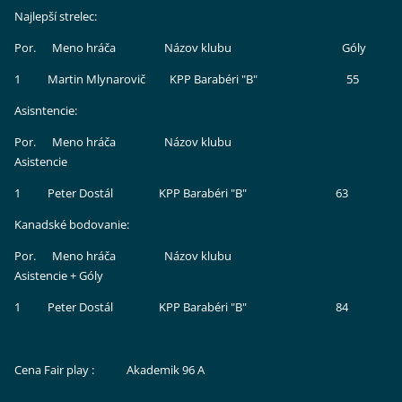
Najlepší strelec:
Por. Meno hráča Názov klubu Góly
1 Martin Mlynarovič KPP Barabéri "B" 55
Asisntencie:
Por. Meno hráča Názov klubu
Asistencie
1 Peter Dostál KPP Barabéri "B" 63
Kanadské bodovanie:
Por. Meno hráča Názov klubu
Asistencie + Góly
1 Peter Dostál KPP Barabéri "B" 84
Cena Fair play : Akademik 96 A