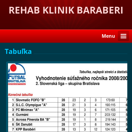
REHAB KLINIK BARABERI
Menu
Tabuľka