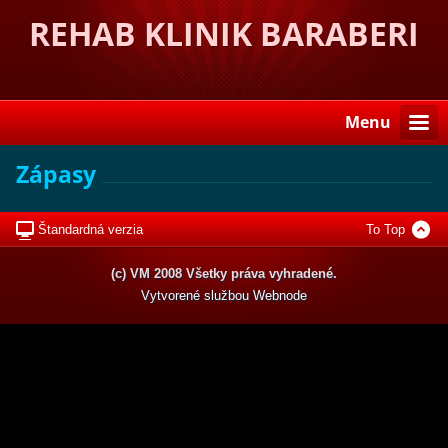
REHAB KLINIK BARABERI
Menu
Zápasy
Štandardná verzia
To Top
(c) VM 2008 Všetky práva vyhradené.
Vytvorené službou
Webnode