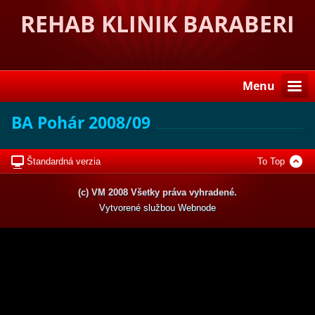
REHAB KLINIK BARABERI
Menu
BA Pohár 2008/09
Štandardná verzia
To Top
(c) VM 2008 Všetky práva vyhradené.
Vytvorené službou
Webnode