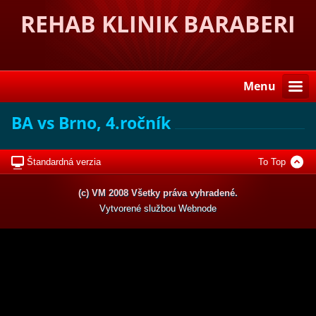
REHAB KLINIK BARABERI
Menu
BA vs Brno, 4.ročník
Štandardná verzia
To Top
(c) VM 2008 Všetky práva vyhradené.
Vytvorené službou
Webnode