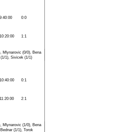
9:40:00
0:0
10:20:00
1:1
, Mlynarovic (0/0), Bena
 (1/1), Sivicek (1/1)
10:40:00
0:1
11:20:00
2:1
, Mlynarovic (1/0), Bena
 Bednar (1/1), Torok